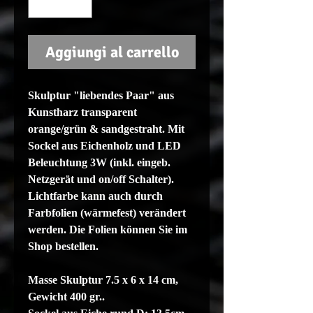
Aggiungi al carrello
Skulptur "liebendes Paar
" aus
Kunstharz transparent
orange
/grün & sandgestraht. Mit
Sockel aus Eichenholz und LED
Beleuchtung 3W (inkl. eingeb.
Netzgerät und on/off Schalter).
Lichtfarbe kann auch durch
Farbfolien (wärmefest) verändert
werden. Die Folien können Sie im
Shop bestellen.
Masse Skulptur 7.5 x 6 x 14 cm,
Gewicht 400 gr..