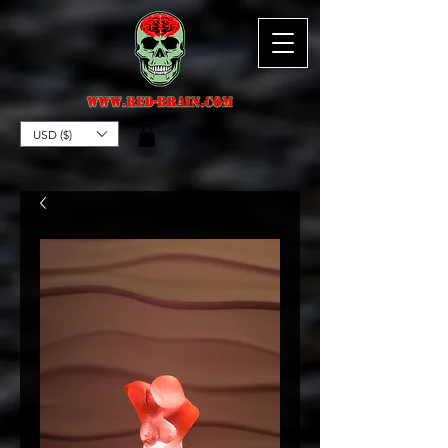
USD ($)