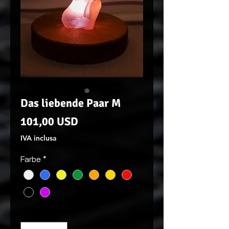
Das liebende Paar M
Prezzo
101,00 USD
IVA inclusa
Farbe
*
Quantità
*