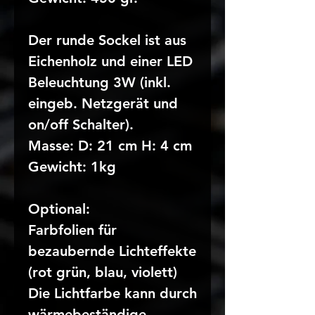
Der runde Sockel ist aus
Eichenholz und einer LED
Beleuchtung 3W (inkl.
eingeb. Netzgerät und
on/off Schalter).
Masse: D: 21 cm H: 4 cm
Gewicht: 1kg
Optional:
Farbfolien für
bezaubernde Lichteffekte
(rot grün, blau, violett)
Die Lichtfarbe kann durch
wärmebeständige