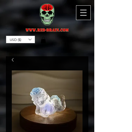
USD ($)