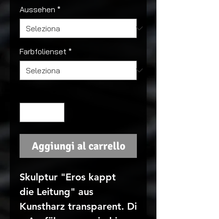
Aussehen
*
Farbfolienset
*
Quantità
*
Aggiungi al carrello
Skulptur "Eros kappt
die Leitung" aus
Kunstharz transparent. Di