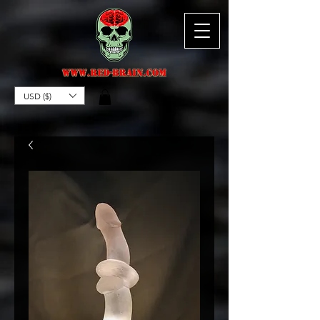
USD ($)