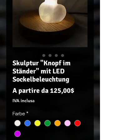
Skulptur "Knopf im
Ständer" mit LED
Sockelbeleuchtung
Prezzo
A partire da
125,00$
scontato
IVA inclusa
Farbe
*