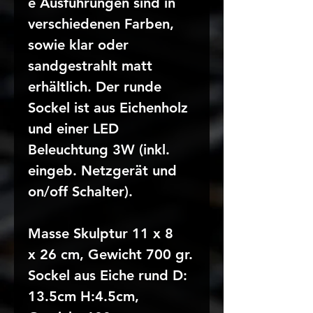
e Ausführungen sind in
verschiedenen Farben,
sowie klar oder
sandgestrahlt matt
erhältlich. Der runde
Sockel ist aus Eichenholz
und einer LED
Beleuchtung 3W (inkl.
eingeb. Netzgerät und
on/off Schalter).
Masse Skulptur 11 x 8
x 26 cm, Gewicht 700 gr.
Sockel aus Eiche rund D:
13.5cm H:4.5cm,