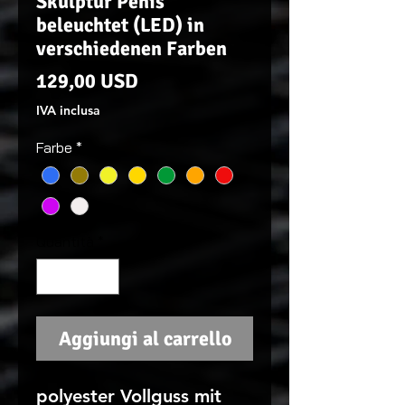
Skulptur Penis
beleuchtet (LED) in
verschiedenen Farben
Prezzo
129,00 USD
IVA inclusa
Farbe
*
Quantità
*
Aggiungi al carrello
polyester Vollguss mit