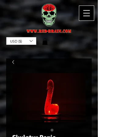
USD ($)