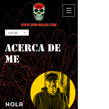
USD ($)
ACERCA DE
me
Hola