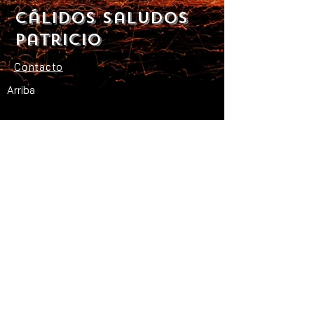
Cálidos saludos
Patricio
Contacto
Arriba
Suscríbete al boletín
Suscríbase ahora