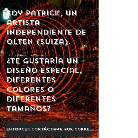
Soy Patrick, un
artista
independiente de
Olten (Suiza).
¿Te gustaría un
diseño especial,
diferentes
colores o
diferentes
tamaños?
Entonces contáctame por correo electrónico.