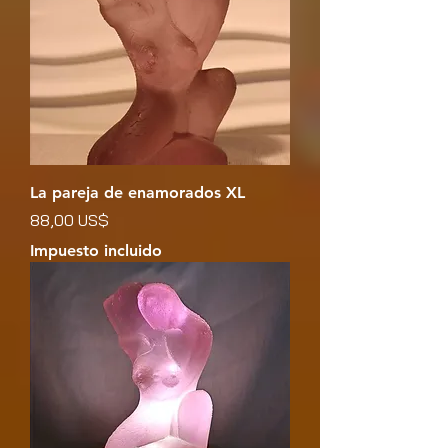
La pareja de enamorados XL
Precio
88,00 US$
Impuesto incluido