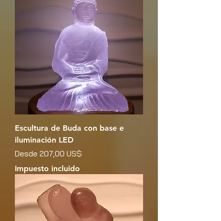
Escultura de Buda con base e
iluminación LED
Precio de oferta
Desde
207,00 US$
Impuesto incluido