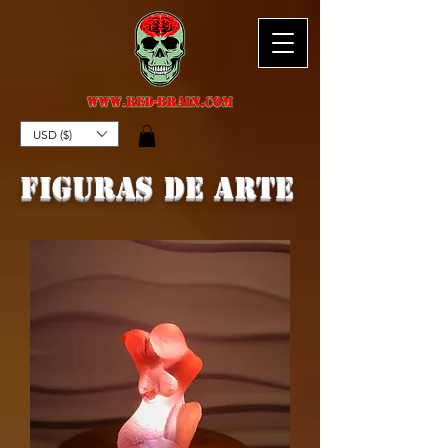
USD ($)
figuras de arte