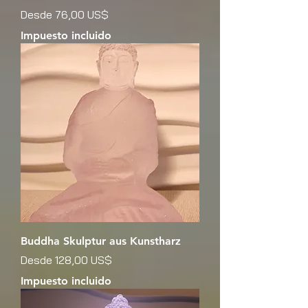
Precio de oferta
Desde
76,00 US$
Impuesto incluido
Buddha Skulptur aus Kunstharz
Precio de oferta
Desde
128,00 US$
Impuesto incluido