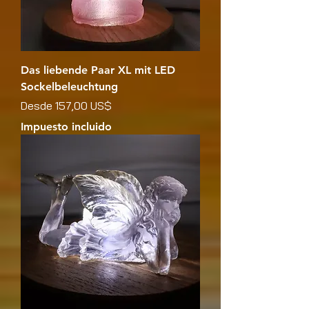
Das liebende Paar XL mit LED
Sockelbeleuchtung
Precio de oferta
Desde
157,00 US$
Impuesto incluido