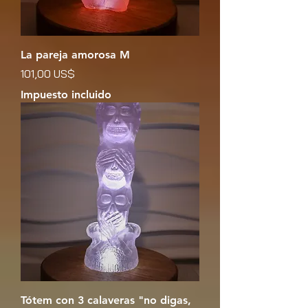
La pareja amorosa M
Precio
101,00 US$
Impuesto incluido
Tótem con 3 calaveras "no digas,