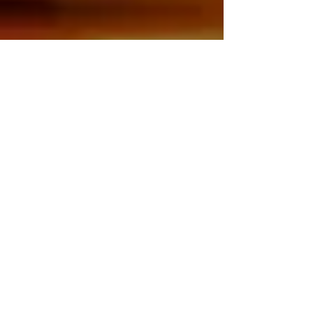
ángeles
erotismo