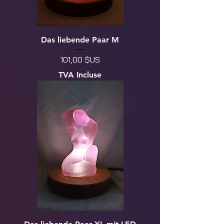
Das liebende Paar M
Prix
101,00 $US
TVA Incluse