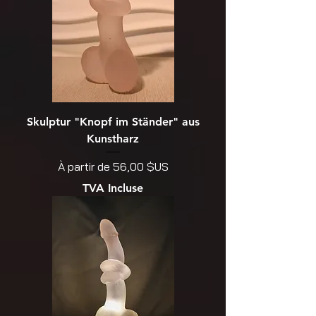
Skulptur "Knopf im Ständer" aus
Kunstharz
Prix promotionnel
À partir de
56,00 $US
TVA Incluse