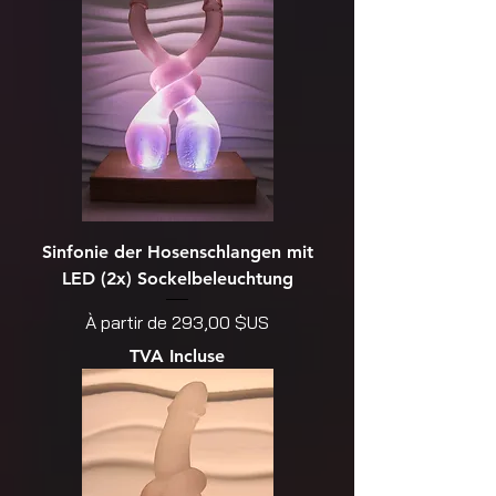
Sinfonie der Hosenschlangen mit
LED (2x) Sockelbeleuchtung
Prix promotionnel
À partir de
293,00 $US
TVA Incluse