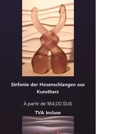
Sinfonie der Hosenschlangen aus
Kunstharz
Prix promotionnel
À partir de
184,00 $US
TVA Incluse