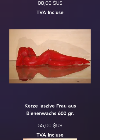
Prix
88,00 $US
TVA Incluse
Kerze laszive Frau aus
Bienenwachs 600 gr.
Prix
55,00 $US
TVA Incluse