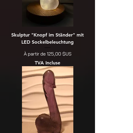
Skulptur "Knopf im Ständer" mit
LED Sockelbeleuchtung
Prix promotionnel
À partir de
125,00 $US
TVA Incluse