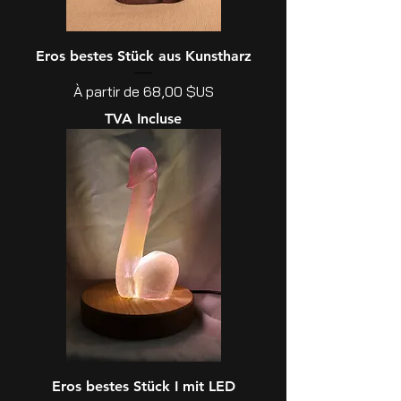
Eros bestes Stück aus Kunstharz
Prix promotionnel
À partir de
68,00 $US
TVA Incluse
Eros bestes Stück I mit LED