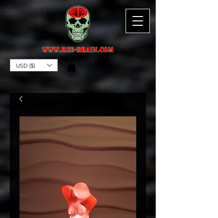
USD ($)