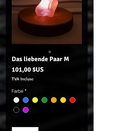
Das liebende Paar M
Prix
101,00 $US
TVA Incluse
Farbe
*
Quantité
*