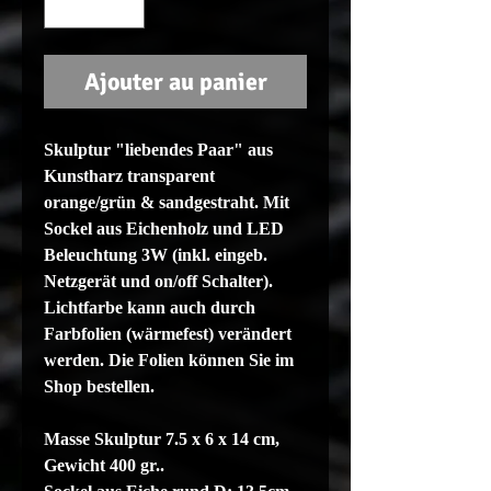
Ajouter au panier
Skulptur "liebendes Paar
" aus
Kunstharz transparent
orange
/grün & sandgestraht. Mit
Sockel aus Eichenholz und LED
Beleuchtung 3W (inkl. eingeb.
Netzgerät und on/off Schalter).
Lichtfarbe kann auch durch
Farbfolien (wärmefest) verändert
werden. Die Folien können Sie im
Shop bestellen.
Masse Skulptur 7.5 x 6 x 14 cm,
Gewicht 400 gr..