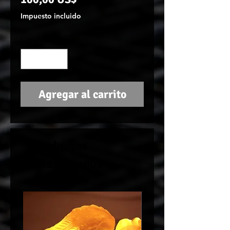
Impuesto incluido
Cantidad
*
Agregar al carrito
Productos
relacionados