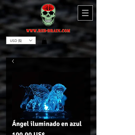
USD ($)
Ángel iluminado en azul
Precio
100,00 US$