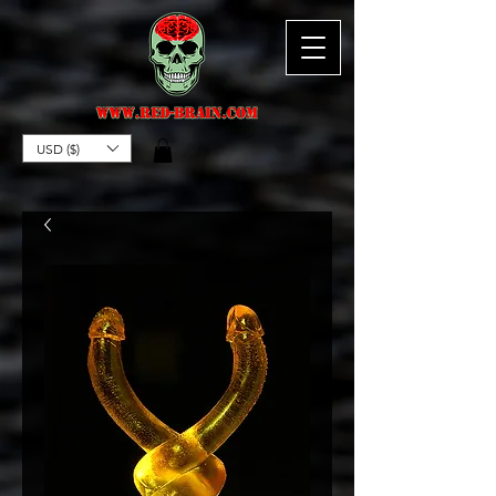
USD ($)